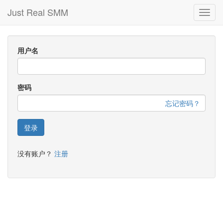
Just Real SMM
Toggl
navig
用户名
密码
忘记密码？
登录
没有账户？
注册