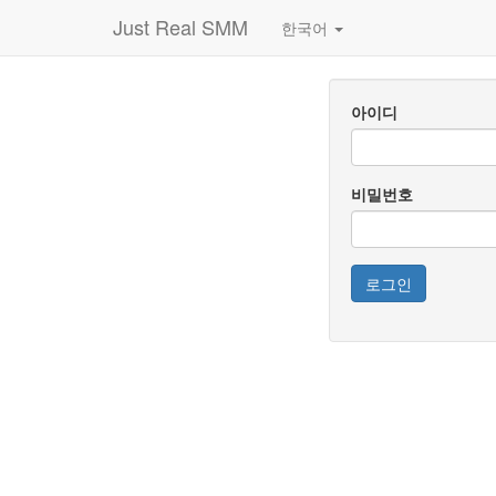
Just Real SMM
한국어
아이디
비밀번호
로그인