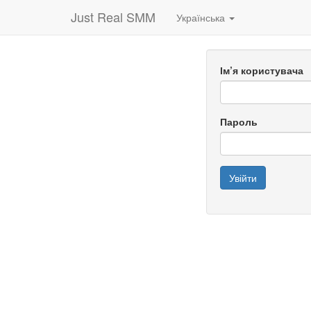
Just Real SMM
Українська
Ім’я користувача
Пароль
Увійти