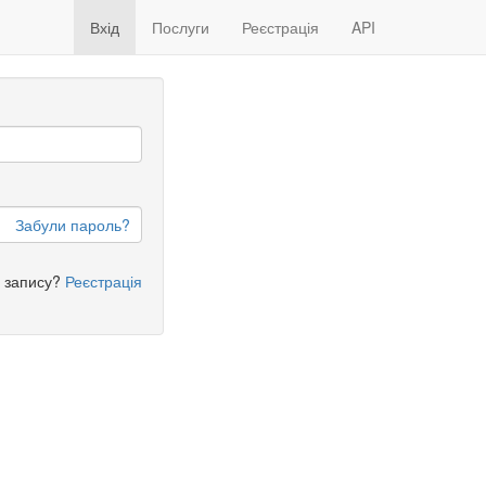
Вхід
Послуги
Реєстрація
API
Забули пароль?
о запису?
Реєстрація