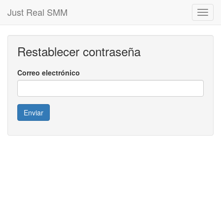
Just Real SMM
Toggl
navig
Restablecer contraseña
Correo electrónico
Enviar