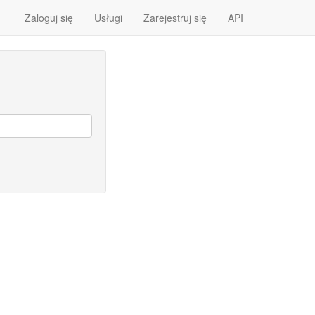
Zaloguj się
Usługi
Zarejestruj się
API