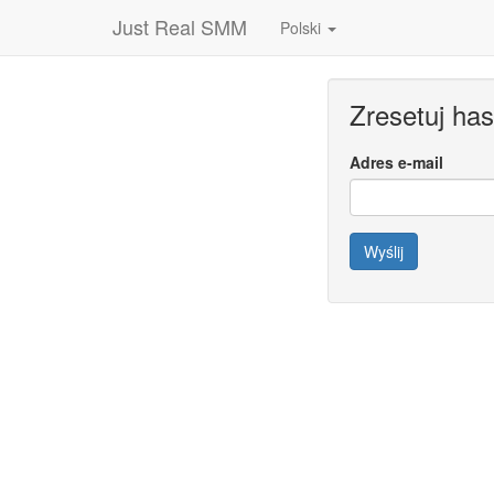
Just Real SMM
Polski
Zresetuj has
Adres e-mail
Wyślij